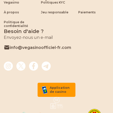
Vegasino
Politiques KYC
À propos
Jeu responsable
Paiements
Politique de
confidentialité
Besoin d'aide ?
Envoyez-nous un e-mail
info@vegasinoofficiel-fr.com
Application
de casino