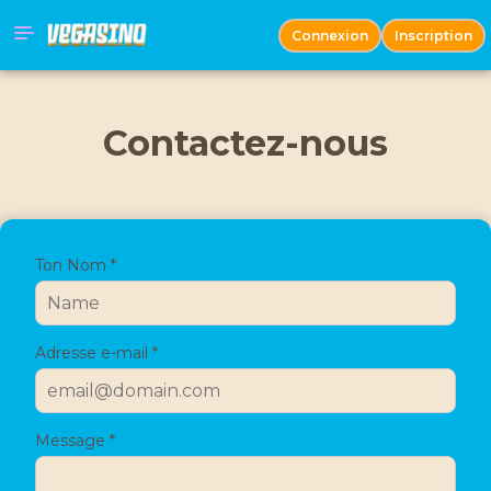
Connexion
Inscription
Contactez-nous
Ton Nom *
Adresse e-mail *
Message *